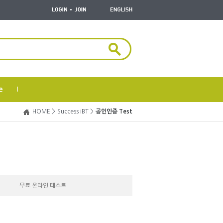
e
|
HOME >
Success iBT >
공인인증 Test
무료 온라인 테스트